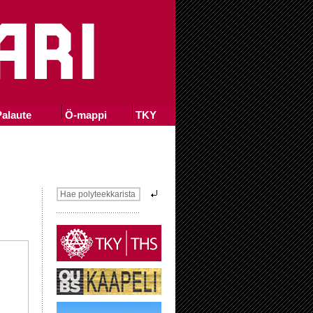
alaute
Ö-mappi
TKY