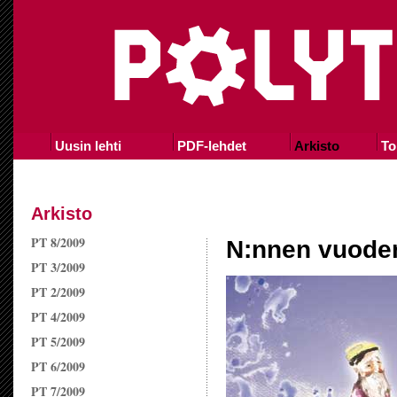
Uusin lehti
PDF-lehdet
Arkisto
To
Arkisto
PT 8/2009
N:nnen vuoden
PT 3/2009
PT 2/2009
PT 4/2009
PT 5/2009
PT 6/2009
PT 7/2009