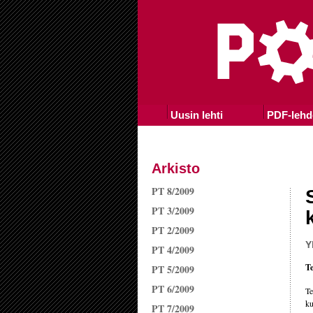
Uusin lehti
PDF-lehd
Arkisto
PT 8/2009
PT 3/2009
PT 2/2009
Y
PT 4/2009
Te
PT 5/2009
PT 6/2009
Te
ku
PT 7/2009