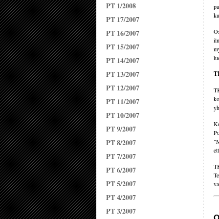
PT 1/2008
pa
ku
PT 17/2007
Os
PT 16/2007
il
PT 15/2007
my
lu
PT 14/2007
PT 13/2007
TK
PT 12/2007
TK
ko
PT 11/2007
yh
PT 10/2007
Ko
PT 9/2007
Pu
PT 8/2007
"M
et
PT 7/2007
TK
PT 6/2007
Te
PT 5/2007
va
PT 4/2007
PT 3/2007
O