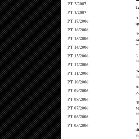
PT 2/2007
Te
PT 1/2007
"E
PT 17/2006
ep
PT 16/2006
"N
PT 15/2006
sa
mi
PT 14/2006
PT 13/2006
"J
lu
PT 12/2006
"M
PT 11/2006
il
PT 10/2006
Ha
PT 09/2006
po
PT 08/2006
"R
PT 07/2006
Mi
En
PT 06/2006
"U
PT 05/2006
si
S