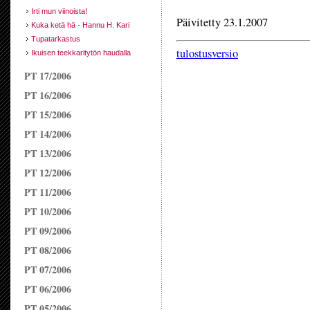
Irti mun viinoista!
Päivitetty 23.1.2007
Kuka ketä hä - Hannu H. Kari
Tupatarkastus
tulostusversio
Ikuisen teekkaritytön haudalla
PT 17/2006
PT 16/2006
PT 15/2006
PT 14/2006
PT 13/2006
PT 12/2006
PT 11/2006
PT 10/2006
PT 09/2006
PT 08/2006
PT 07/2006
PT 06/2006
PT 05/2006