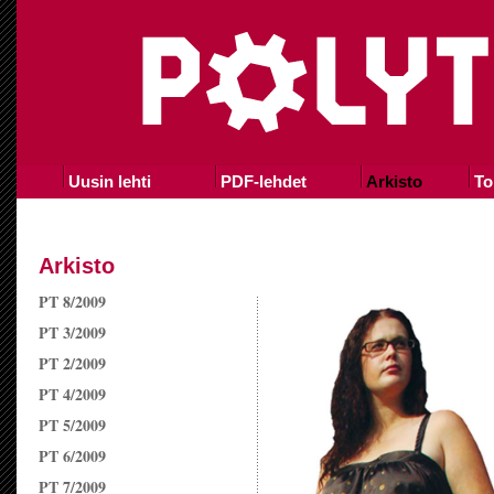
Uusin lehti
PDF-lehdet
Arkisto
To
Arkisto
PT 8/2009
PT 3/2009
PT 2/2009
PT 4/2009
PT 5/2009
PT 6/2009
PT 7/2009