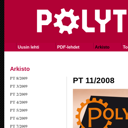
Uusin lehti
PDF-lehdet
Arkisto
To
Arkisto
PT 8/2009
PT 11/2008
PT 3/2009
PT 2/2009
PT 4/2009
PT 5/2009
PT 6/2009
PT 7/2009