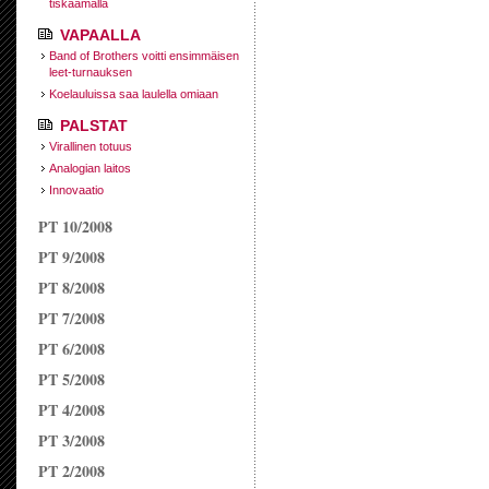
tiskaamalla
VAPAALLA
Band of Brothers voitti ensimmäisen
leet-turnauksen
Koelauluissa saa laulella omiaan
PALSTAT
Virallinen totuus
Analogian laitos
Innovaatio
PT 10/2008
PT 9/2008
PT 8/2008
PT 7/2008
PT 6/2008
PT 5/2008
PT 4/2008
PT 3/2008
PT 2/2008