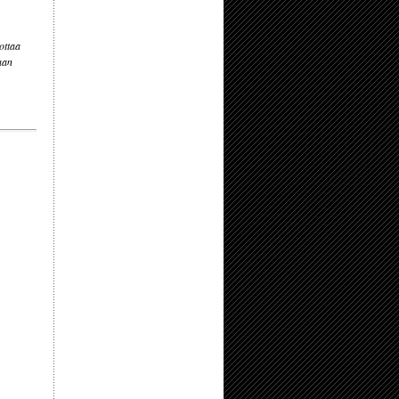
ottaa
aan