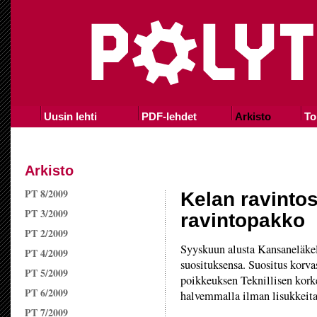
Uusin lehti
PDF-lehdet
Arkisto
To
Arkisto
PT 8/2009
Kelan ravintos
PT 3/2009
ravintopakko
PT 2/2009
Syyskuun alusta Kansaneläkel
PT 4/2009
suosituksensa. Suositus korva
PT 5/2009
poikkeuksen Teknillisen korke
PT 6/2009
halvemmalla ilman lisukkeita
PT 7/2009