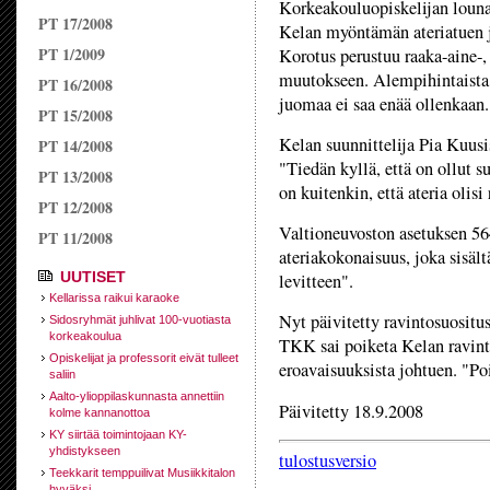
Korkeakouluopiskelijan louna
PT 17/2008
Kelan myöntämän ateriatuen j
PT 1/2009
Korotus perustuu raaka-aine-,
muutokseen. Alempihintaista,
PT 16/2008
juomaa ei saa enää ollenkaan.
PT 15/2008
Kelan suunnittelija Pia Kuus
PT 14/2008
"Tiedän kyllä, että on ollut 
PT 13/2008
on kuitenkin, että ateria olis
PT 12/2008
Valtioneuvoston asetuksen 564
PT 11/2008
ateriakokonaisuus, joka sisält
UUTISET
levitteen".
Kellarissa raikui karaoke
Nyt päivitetty ravintosuosit
Sidosryhmät juhlivat 100-vuotiasta
korkeakoulua
TKK sai poiketa Kelan ravinto
Opiskelijat ja professorit eivät tulleet
eroavaisuuksista johtuen. "Poi
saliin
Aalto-ylioppilaskunnasta annettiin
Päivitetty 18.9.2008
kolme kannanottoa
KY siirtää toimintojaan KY-
yhdistykseen
tulostusversio
Teekkarit temppuilivat Musiikkitalon
hyväksi