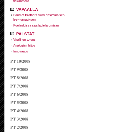
tiskaamalla
VAPAALLA
Band of Brothers voitti ensimmäisen
leet-turnauksen
Koelauluissa saa laulella omiaan
PALSTAT
Virallinen totuus
Analogian laitos
Innovaatio
PT 10/2008
PT 9/2008
PT 8/2008
PT 7/2008
PT 6/2008
PT 5/2008
PT 4/2008
PT 3/2008
PT 2/2008