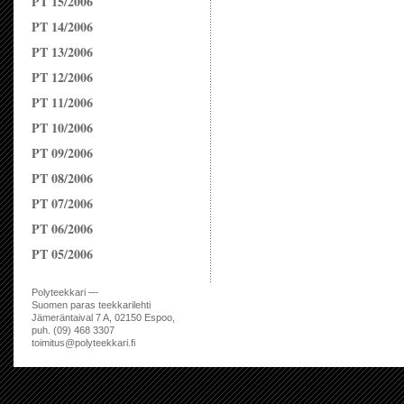
PT 15/2006
PT 14/2006
PT 13/2006
PT 12/2006
PT 11/2006
PT 10/2006
PT 09/2006
PT 08/2006
PT 07/2006
PT 06/2006
PT 05/2006
Polyteekkari —
Suomen paras teekkarilehti
Jämeräntaival 7 A, 02150 Espoo,
puh. (09) 468 3307
toimitus@polyteekkari.fi