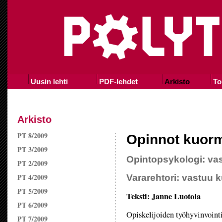
Uusin lehti
PDF-lehdet
Arkisto
To
Arkisto
PT 8/2009
Opinnot kuorm
PT 3/2009
Opintopsykologi: vas
PT 2/2009
PT 4/2009
Vararehtori: vastuu k
PT 5/2009
Teksti: Janne Luotola
PT 6/2009
Opiskelijoiden työhyvinvoint
PT 7/2009