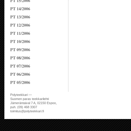
PT 15/2006
PT 14/2006
PT 13/2006
PT 12/2006
PT 11/2006
PT 10/2006
PT 09/2006
PT 08/2006
PT 07/2006
PT 06/2006
PT 05/2006
Polyteekkari —
Suomen paras teekkarilehti
Jämeräntaival 7 A, 02150 Espoo,
puh. (09) 468 3307
toimitus@polyteekkari.fi