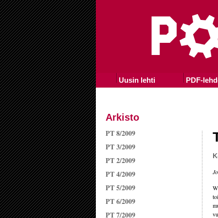
Uusin lehti
PDF-lehd
Arkisto
PT 8/2009
PT 3/2009
K
PT 2/2009
Jo
PT 4/2009
PT 5/2009
WH
to
PT 6/2009
mu
PT 7/2009
vu