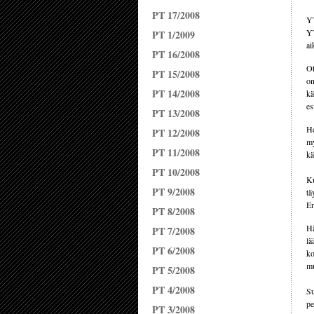
PT 17/2008
YT
YT
PT 1/2009
ai
PT 16/2008
Ot
PT 15/2008
on
PT 14/2008
kä
es
PT 13/2008
He
PT 12/2008
my
PT 11/2008
kä
PT 10/2008
Ku
PT 9/2008
tä
En
PT 8/2008
Hä
PT 7/2008
lä
PT 6/2008
ko
mu
PT 5/2008
PT 4/2008
Su
pe
PT 3/2008