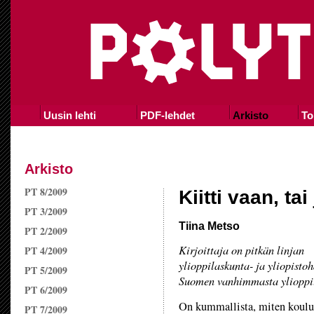
Uusin lehti
PDF-lehdet
Arkisto
To
Arkisto
PT 8/2009
Kiitti vaan, tai
PT 3/2009
Tiina Metso
PT 2/2009
Kirjoittaja on pitkän linjan
PT 4/2009
ylioppilaskunta- ja yliopisto­h
PT 5/2009
Suomen vanhimmasta ylioppi
PT 6/2009
On kummallista, miten koulut
PT 7/2009