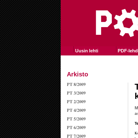
Uusin lehti
PDF-lehd
Arkisto
PT 8/2009
PT 3/2009
PT 2/2009
M
PT 4/2009
a
PT 5/2009
Te
PT 6/2009
Ko
PT 7/2009