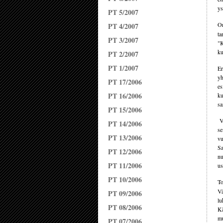
ys
PT 5/2007
On
PT 4/2007
ta
PT 3/2007
"K
ku
PT 2/2007
PT 1/2007
Er
yh
PT 17/2006
es
PT 16/2006
ku
sa
PT 15/2006
Vi
PT 14/2006
se
PT 13/2006
vu
Sa
PT 12/2006
nu
PT 11/2006
us
PT 10/2006
To
Vä
PT 09/2006
lu
PT 08/2006
Kä
mu
PT 07/2006