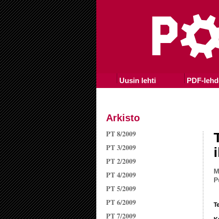
Uusin lehti
PDF-lehd
Arkisto
PT 8/2009
PT 3/2009
PT 2/2009
M
PT 4/2009
P
PT 5/2009
PT 6/2009
T
PT 7/2009