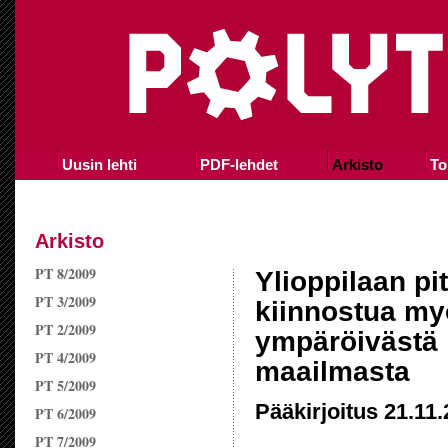
Uusin lehti
PDF-lehdet
Arkisto
To
Arkisto
PT 8/2009
Ylioppilaan pi
PT 3/2009
kiinnostua m
PT 2/2009
ympäröivästä
PT 4/2009
maailmasta
PT 5/2009
Pääkirjoitus 21.11
PT 6/2009
PT 7/2009