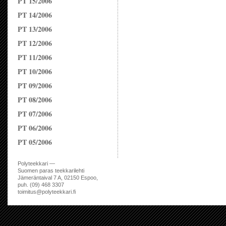
PT 15/2006
PT 14/2006
PT 13/2006
PT 12/2006
PT 11/2006
PT 10/2006
PT 09/2006
PT 08/2006
PT 07/2006
PT 06/2006
PT 05/2006
Polyteekkari —
Suomen paras teekkarilehti
Jämeräntaival 7 A, 02150 Espoo,
puh. (09) 468 3307
toimitus@polyteekkari.fi