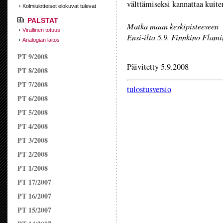
välttämiseksi kannattaa kuiten
Kolmiulotteiset elokuvat tulevat
PALSTAT
Matka maan keskipisteeseen
Virallinen totuus
Ensi-ilta 5.9. Finnkino Flam
Analogian laitos
PT 9/2008
Päivitetty 5.9.2008
PT 8/2008
PT 7/2008
tulostusversio
PT 6/2008
PT 5/2008
PT 4/2008
PT 3/2008
PT 2/2008
PT 1/2008
PT 17/2007
PT 16/2007
PT 15/2007