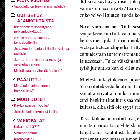
PÄÄKIRJOITUS
Tulisiko käyttäytymisen joka
Vappulehti on teekkarin oma lehti?
valmistumisen myötä? Esimerk
onko velvollisuuteni tuoda kou
UUTISET JA
AJANKOHTAISTA
No ei varmaankaan. Tällaisest
Irtisanomiset lisääntyneet
poikamieskylässä
sen jälkeen kun tuttavani häi
SYL nimesi tavoitteensa
herrasmies, joka turhan innok
kehysbudjettiin
vieläpä tieteentekijöiden lii
Juhlavuoden fanfaarikilpailun voittaja
entuudestaan tuntemattomalle
palkittiin
lauseessaan. Tulee väistämätt
Jaksamisseminaarista neuvoja
opiskelijan arkeen
tylsä juttumies kun ei ollut 
Minkälaista on vihertävä talous?
Mielestäni käytöksen ei pitä
PÄÄJUTTU
Ylikoulutuksesta huolimatta 
Mistä tulet, minne menet,
teekkarilehti?
samalla viivalla muiden ihmis
ettei hankittu koulutus saa v
MUUT JUTUT
Käykö abin tie TKK:lle?
kulussa, eikä sitä ole syytä tu
Julkulle kolmekymppiä lasiin
Tässä kohtaa on mainittava, et
VAKIOPALAT
muuten pärjää tässä yhteiskun
Kuka ketä hä???
lahjattomat koulutusta hankki
Virallinen totuus
pärjännyt työelämässä ilman 
KuvaMitäHä?