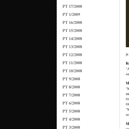
PT 17/2008
PT 1/2009
PT 16/2008
PT 15/2008
PT 14/2008
PT 13/2008
PT 12/2008
ja
PT 11/2008
K
"A
PT 10/2008
sa
PT 9/2008
Mi
PT 8/2008
"M
mu
PT 7/2008
Os
PT 6/2008
Ol
"M
PT 5/2008
se
PT 4/2008
Mi
PT 3/2008