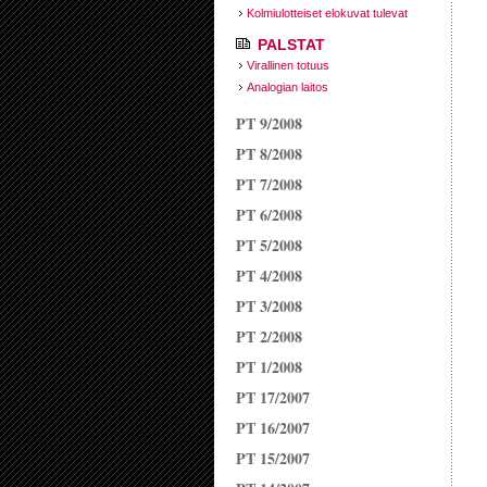
Kolmiulotteiset elokuvat tulevat
PALSTAT
Virallinen totuus
Analogian laitos
PT 9/2008
PT 8/2008
PT 7/2008
PT 6/2008
PT 5/2008
PT 4/2008
PT 3/2008
PT 2/2008
PT 1/2008
PT 17/2007
PT 16/2007
PT 15/2007