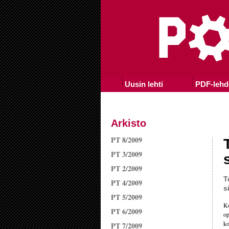
Uusin lehti
PDF-lehd
Arkisto
PT 8/2009
PT 3/2009
PT 2/2009
T
PT 4/2009
s
PT 5/2009
Ko
PT 6/2009
op
ko
PT 7/2009