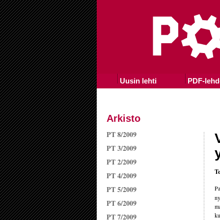
Uusin lehti
PDF-lehd
Arkisto
PT 8/2009
PT 3/2009
PT 2/2009
Te
PT 4/2009
PT 5/2009
Pa
ny
PT 6/2009
ma
ku
PT 7/2009