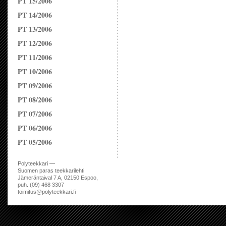
PT 15/2006
PT 14/2006
PT 13/2006
PT 12/2006
PT 11/2006
PT 10/2006
PT 09/2006
PT 08/2006
PT 07/2006
PT 06/2006
PT 05/2006
Polyteekkari —
Suomen paras teekkarilehti
Jämeräntaival 7 A, 02150 Espoo,
puh. (09) 468 3307
toimitus@polyteekkari.fi