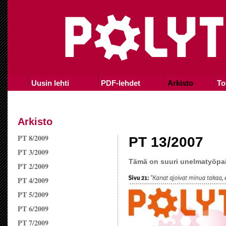
Uusin lehti
PDF-lehdet
Arkisto
To
Arkisto
PT 8/2009
PT 13/2007
PT 3/2009
Tämä on suuri unelmatyöpa
PT 2/2009
PT 4/2009
PT 5/2009
PT 6/2009
PT 7/2009