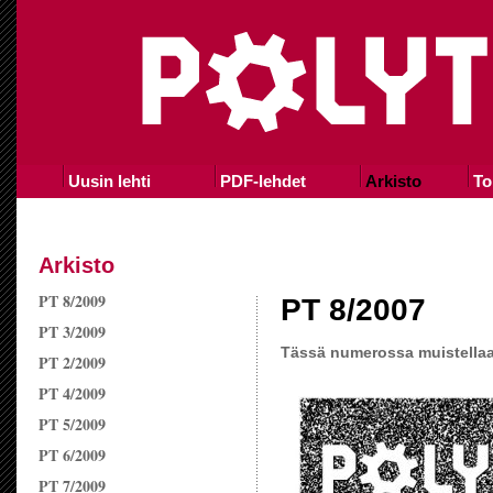
Uusin lehti
PDF-lehdet
Arkisto
To
Arkisto
PT 8/2009
PT 8/2007
PT 3/2009
Tässä numerossa muistellaa
PT 2/2009
PT 4/2009
PT 5/2009
PT 6/2009
PT 7/2009