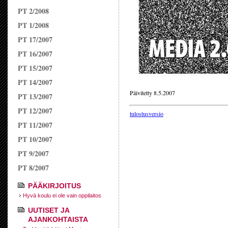
PT 2/2008
PT 1/2008
PT 17/2007
PT 16/2007
PT 15/2007
PT 14/2007
Päivitetty 8.5.2007
PT 13/2007
PT 12/2007
tulostusversio
PT 11/2007
PT 10/2007
PT 9/2007
PT 8/2007
PÄÄKIRJOITUS
Hyvä koulu ei ole vain oppilaitos
UUTISET JA
AJANKOHTAISTA