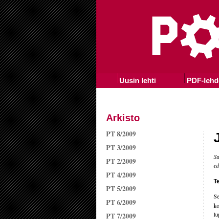
Uusin lehti
PDF-lehd
Arkisto
PT 8/2009
PT 3/2009
Sa
PT 2/2009
ed
PT 4/2009
T
PT 5/2009
Se
PT 6/2009
ko
lu
PT 7/2009