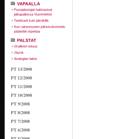
VAPAALLA
Puunjalostajat hakkasivat
jalkapallossa Vuorimiehet
Teekkarit kuin piknikillä
Kun rakennusten julkisivukoristelu
päätettiin lopettaa
PALSTAT
Virallinen totuus
Jäynä
Analogian laitos
PT 13/2008
PT 12/2008
PT 11/2008
PT 10/2008
PT 9/2008
PT 8/2008
PT 7/2008
PT 6/2008
PT 5/2008