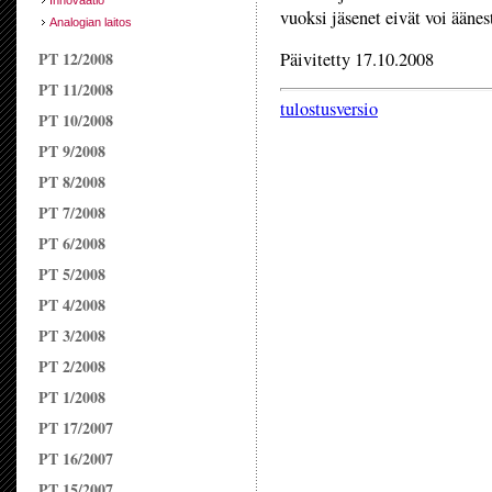
Innovaatio
vuoksi jäsenet eivät voi ään
Analogian laitos
PT 12/2008
Päivitetty 17.10.2008
PT 11/2008
tulostusversio
PT 10/2008
PT 9/2008
PT 8/2008
PT 7/2008
PT 6/2008
PT 5/2008
PT 4/2008
PT 3/2008
PT 2/2008
PT 1/2008
PT 17/2007
PT 16/2007
PT 15/2007