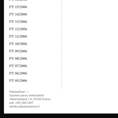
PT 15/2006
PT 14/2006
PT 13/2006
PT 12/2006
PT 11/2006
PT 10/2006
PT 09/2006
PT 08/2006
PT 07/2006
PT 06/2006
PT 05/2006
Polyteekkari —
Suomen paras teekkarilehti
Jämeräntaival 7 A, 02150 Espoo,
puh. (09) 468 3307
toimitus@polyteekkari.fi