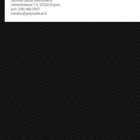
Suomen paras teekkarilehti
Jämeräntaival 7 A, 02150 Espoo,
puh. (09) 468 3307
toimitus@polyteekkari.fi