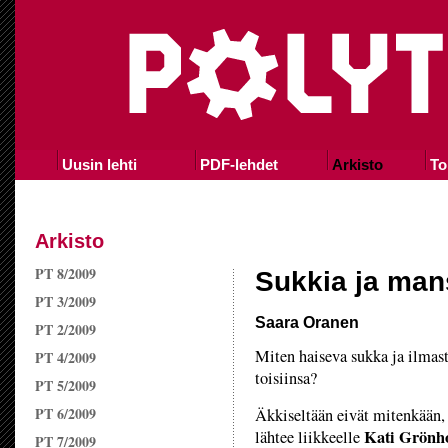
Uusin lehti
PDF-lehdet
Arkisto
To
Arkisto
PT 8/2009
Sukkia ja man
PT 3/2009
Saara Oranen
PT 2/2009
Miten haiseva sukka ja ilmas
PT 4/2009
toisiinsa?
PT 5/2009
PT 6/2009
Äkkiseltään eivät mitenkään, 
Kati Grönh
lähtee liikkeelle
PT 7/2009