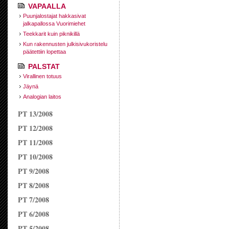
VAPAALLA
Puunjalostajat hakkasivat
jalkapallossa Vuorimiehet
Teekkarit kuin piknikillä
Kun rakennusten julkisivukoristelu
päätettiin lopettaa
PALSTAT
Virallinen totuus
Jäynä
Analogian laitos
PT 13/2008
PT 12/2008
PT 11/2008
PT 10/2008
PT 9/2008
PT 8/2008
PT 7/2008
PT 6/2008
PT 5/2008