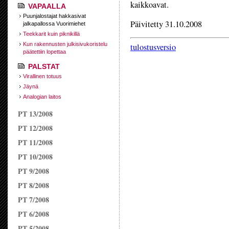
kaikkoavat.
VAPAALLA
Puunjalostajat hakkasivat
Päivitetty 31.10.2008
jalkapallossa Vuorimiehet
Teekkarit kuin piknikillä
Kun rakennusten julkisivukoristelu
tulostusversio
päätettiin lopettaa
PALSTAT
Virallinen totuus
Jäynä
Analogian laitos
PT 13/2008
PT 12/2008
PT 11/2008
PT 10/2008
PT 9/2008
PT 8/2008
PT 7/2008
PT 6/2008
PT 5/2008