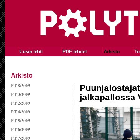
Uusin lehti
PDF-lehdet
Arkisto
To
Arkisto
PT 8/2009
Puunjalostaja
PT 3/2009
jalkapallossa
PT 2/2009
PT 4/2009
PT 5/2009
PT 6/2009
PT 7/2009