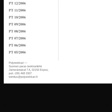
PT 12/2006
PT 11/2006
PT 10/2006
PT 09/2006
PT 08/2006
PT 07/2006
PT 06/2006
PT 05/2006
Polyteekkari —
Suomen paras teekkarilehti
Jämeräntaival 7 A, 02150 Espoo,
puh. (09) 468 3307
toimitus@polyteekkari.fi