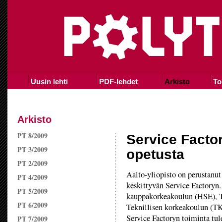
Uusin lehti
PDF-lehdet
Arkisto
To
Arkisto
PT 8/2009
Service Facto
PT 3/2009
opetusta
PT 2/2009
Aalto-yliopisto on perustanu
PT 4/2009
keskittyvän Service Factoryn.
PT 5/2009
kauppakorkeakoulun (HSE), Ta
PT 6/2009
Teknillisen korkeakoulun (TK
Service Factoryn toiminta tu
PT 7/2009