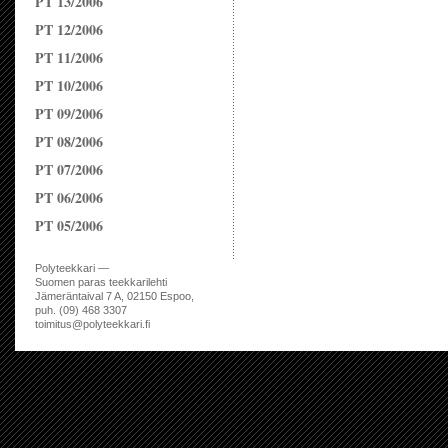
PT 13/2006
PT 12/2006
PT 11/2006
PT 10/2006
PT 09/2006
PT 08/2006
PT 07/2006
PT 06/2006
PT 05/2006
Polyteekkari —
Suomen paras teekkarilehti
Jämeräntaival 7 A, 02150 Espoo,
puh. (09) 468 3307
toimitus@polyteekkari.fi