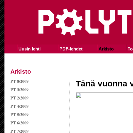
Uusin lehti
PDF-lehdet
Arkisto
To
Arkisto
PT 8/2009
Tänä vuonna v
PT 3/2009
PT 2/2009
PT 4/2009
PT 5/2009
PT 6/2009
PT 7/2009