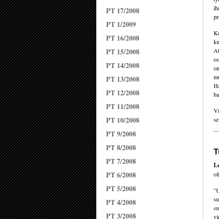
ih
PT 17/2008
pr
PT 1/2009
Ko
PT 16/2008
ku
PT 15/2008
Al
os
PT 14/2008
on
mu
PT 13/2008
Ha
PT 12/2008
ba
PT 11/2008
Vi
PT 10/2008
se
PT 9/2008
PT 8/2008
T
PT 7/2008
Le
PT 6/2008
ol
PT 5/2008
"U
su
PT 4/2008
su
PT 3/2008
vi