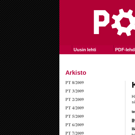
Uusin lehti
PDF-lehd
Arkisto
PT 8/2009
PT 3/2009
H
PT 2/2009
s
PT 4/2009
t
PT 5/2009
I
PT 6/2009
H
PT 7/2009
ty