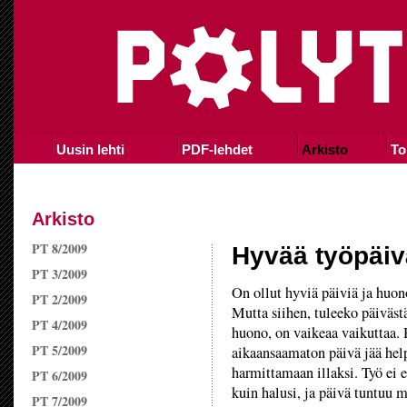
Uusin lehti
PDF-lehdet
Arkisto
To
Arkisto
PT 8/2009
Hyvää työpäiv
PT 3/2009
On ollut hyviä päiviä ja huon
PT 2/2009
Mutta siihen, tuleeko päiväst
PT 4/2009
huono, on vaikeaa vaikuttaa.
PT 5/2009
aikaansaamaton päivä jää hel
harmittamaan illaksi. Työ ei 
PT 6/2009
kuin halusi, ja päivä tuntuu 
PT 7/2009