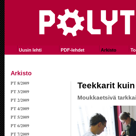
Uusin lehti
PDF-lehdet
Arkisto
To
Arkisto
PT 8/2009
Teekkarit kuin 
PT 3/2009
Moukkaetsivä tarkkai
PT 2/2009
PT 4/2009
PT 5/2009
PT 6/2009
PT 7/2009