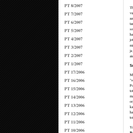
PT 8/2007
Th
vu
PT 7/2007
aa
PT 6/2007
ta
so
PT 5/2007
ha
PT 4/2007
jo
mi
PT 3/2007
ja
PT 2/2007
ai
PT 1/2007
S
PT 17/2006
Me
PT 16/2006
"s
Po
PT 15/2006
to
ma
PT 14/2006
or
PT 13/2006
ka
ha
PT 12/2006
to
PT 11/2006
Yr
PT 10/2006
R