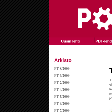
Uusin lehti
PDF-lehd
Arkisto
PT 8/2009
PT 3/2009
T
PT 2/2009
v
PT 4/2009
k
m
PT 5/2009
j
PT 6/2009
PT 7/2009