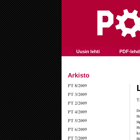
Uusin lehti
PDF-lehd
Arkisto
PT 8/2009
PT 3/2009
T
PT 2/2009
Do
PT 4/2009
He
PT 5/2009
tä
Ho
PT 6/2009
ko
PT 7/2009
Ho