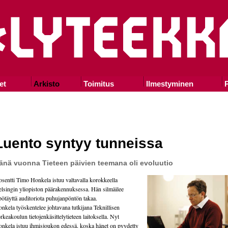
et
Arkisto
Toimitus
Ilmestyminen
P
Luento syntyy tunneissa
änä vuonna Tieteen päivien teemana oli evoluutio
sentti Timo Honkela istuu valtavalla korokkeella
lsingin yliopiston päärakennuksessa. Hän silmäilee
pötäyttä auditoriota puhujanpöntön takaa.
nkela työskentelee johtavana tutkijana Teknillisen
rkeakoulun tietojenkäsittelytieteen laitoksella. Nyt
nkela istuu ihmisjoukon edessä, koska hänet on pyydetty