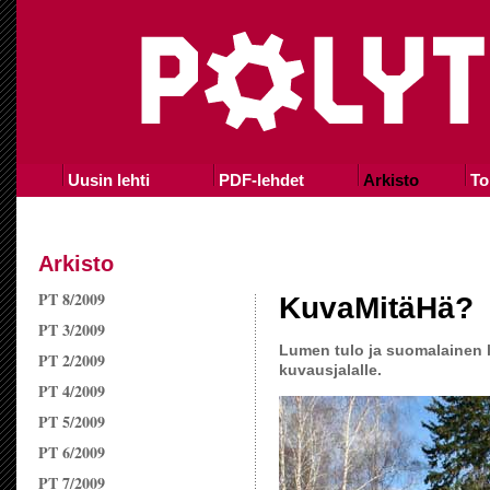
Uusin lehti
PDF-lehdet
Arkisto
To
Arkisto
PT 8/2009
KuvaMitäHä?
PT 3/2009
Lumen tulo ja suomalainen lu
PT 2/2009
kuvausjalalle.
PT 4/2009
PT 5/2009
PT 6/2009
PT 7/2009