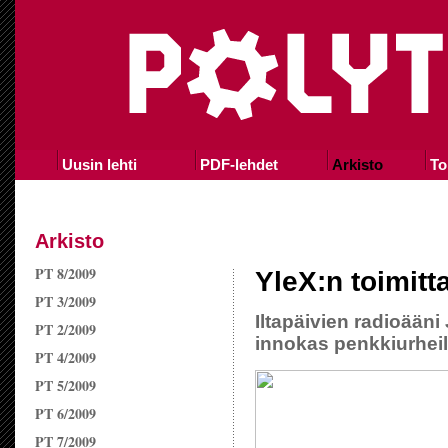
Uusin lehti
PDF-lehdet
Arkisto
To
Arkisto
PT 8/2009
YleX:n toimitt
PT 3/2009
Iltapäivien radioääni
PT 2/2009
innokas penkkiurheili
PT 4/2009
PT 5/2009
PT 6/2009
PT 7/2009