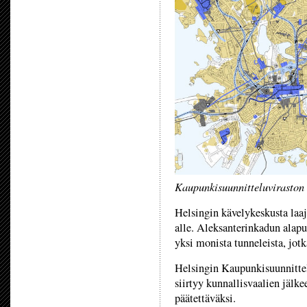
Kaupunkisuunnitteluviraston
Helsingin kävelykeskusta laaj
alle. Aleksanterinkadun alapu
yksi monista tunneleista, jot
Helsingin Kaupunkisuunnitte
siirtyy kunnallisvaalien jälk
päätettäväksi.