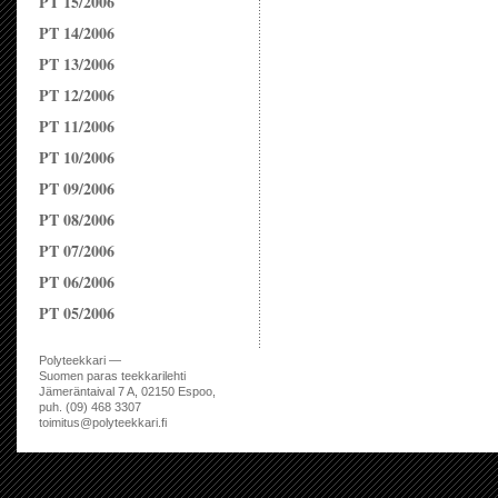
PT 15/2006
PT 14/2006
PT 13/2006
PT 12/2006
PT 11/2006
PT 10/2006
PT 09/2006
PT 08/2006
PT 07/2006
PT 06/2006
PT 05/2006
Polyteekkari —
Suomen paras teekkarilehti
Jämeräntaival 7 A, 02150 Espoo,
puh. (09) 468 3307
toimitus@polyteekkari.fi