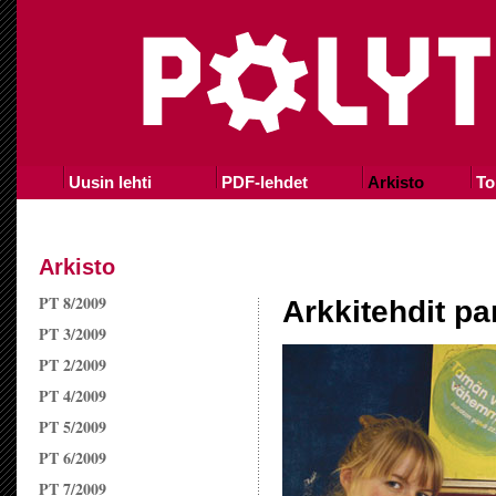
Uusin lehti
PDF-lehdet
Arkisto
To
Arkisto
PT 8/2009
Arkkitehdit p
PT 3/2009
PT 2/2009
PT 4/2009
PT 5/2009
PT 6/2009
PT 7/2009