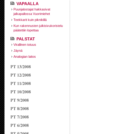
VAPAALLA
Puunjalostajat hakkasivat
jalkapallossa Vuorimiehet
Teekkarit kuin piknikillä
Kun rakennusten julkisivukoristelu
päätettiin lopettaa
PALSTAT
Virallinen totuus
Jäynä
Analogian laitos
PT 13/2008
PT 12/2008
PT 11/2008
PT 10/2008
PT 9/2008
PT 8/2008
PT 7/2008
PT 6/2008
PT 5/2008