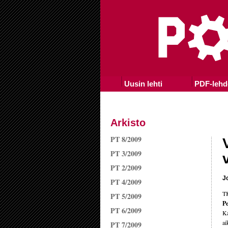
Uusin lehti
PDF-lehd
Arkisto
PT 8/2009
PT 3/2009
PT 2/2009
J
PT 4/2009
TK
PT 5/2009
Pe
PT 6/2009
K
ai
PT 7/2009