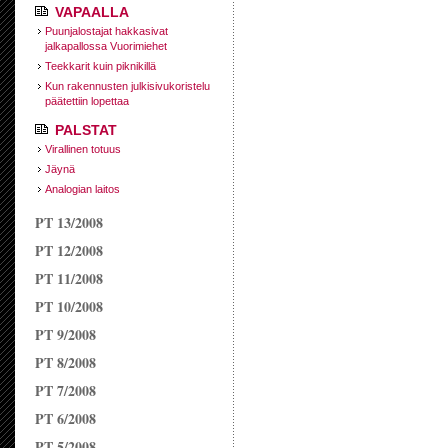
VAPAALLA
Puunjalostajat hakkasivat
jalkapallossa Vuorimiehet
Teekkarit kuin piknikillä
Kun rakennusten julkisivukoristelu
päätettiin lopettaa
PALSTAT
Virallinen totuus
Jäynä
Analogian laitos
PT 13/2008
PT 12/2008
PT 11/2008
PT 10/2008
PT 9/2008
PT 8/2008
PT 7/2008
PT 6/2008
PT 5/2008