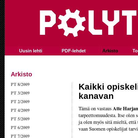
Uusin lehti
PDF-lehdet
Arkisto
To
Arkisto
PT 8/2009
Kaikki opiskeli
PT 3/2009
kanavan
PT 2/2009
Atte Harjan
Tämä on vastaus
PT 4/2009
tarpeettomuudesta. Itse olen
PT 5/2009
ja olen myös sitä mieltä, että
PT 6/2009
vaan Suomen opiskelijat tarv
PT 7/2009