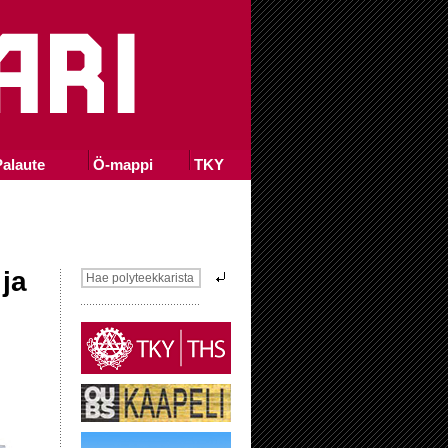
alaute
Ö-mappi
TKY
ja