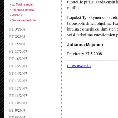
tuotteille pitäisi saada ensi
ts. Toisin sanoen
muille.
Tekniikan ihmeitä
Voihan v!
Lopuksi Tynkkynen sanoi, että 
Sinisiä sammakoita
talouspoliittinen ohjelma. Hän
kuulua esimerkiksi ihmisten
PT 3/2008
voisi tarkoittaa vuosilomien 
PT 2/2008
PT 1/2008
Johanna Mitjonen
PT 17/2007
Päivitetty 27.5.2008
PT 16/2007
tulostusversio
PT 15/2007
PT 14/2007
PT 13/2007
PT 12/2007
PT 11/2007
PT 10/2007
PT 9/2007
PT 8/2007