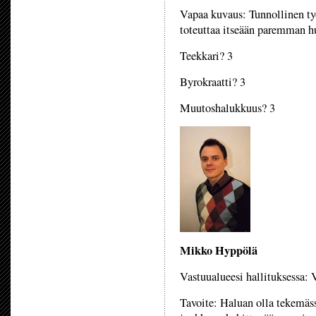
Vapaa kuvaus: Tunnollinen työ
toteuttaa itseään paremman 
Teekkari? 3
Byrokraatti? 3
Muutoshalukkuus? 3
Mikko Hyppölä
Vastuualueesi hallituksessa: 
Tavoite: Haluan olla tekemä