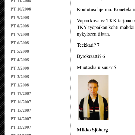
PT 11/2008
PT 10/2008
Koulutusohjelma: Konetekni
PT 9/2008
Vapaa kuvaus: TKK tarjoaa m
PT 8/2008
TKY työpaikan kohti mahdolli
nykyiseen tilaan.
PT 7/2008
PT 6/2008
Teekkari? 7
PT 5/2008
Byrokraatti? 6
PT 4/2008
Muutoshaluisuus? 5
PT 3/2008
PT 2/2008
PT 1/2008
PT 17/2007
PT 16/2007
PT 15/2007
PT 14/2007
PT 13/2007
Mikko Sjöberg