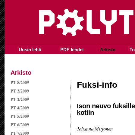
Uusin lehti
PDF-lehdet
Arkisto
To
Arkisto
PT 8/2009
Fuksi-info
PT 3/2009
PT 2/2009
Ison neuvo fuksille
PT 4/2009
kotiin
PT 5/2009
PT 6/2009
Johanna Mitjonen
PT 7/2009