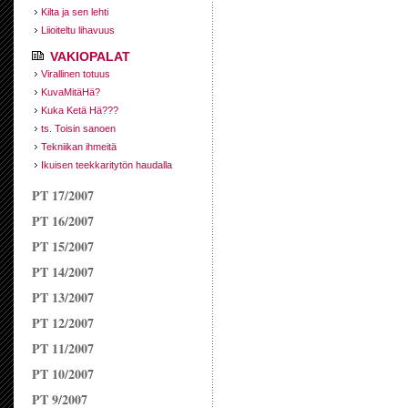
Kilta ja sen lehti
Liioiteltu lihavuus
VAKIOPALAT
Virallinen totuus
KuvaMitäHä?
Kuka Ketä Hä???
ts. Toisin sanoen
Tekniikan ihmeitä
Ikuisen teekkaritytön haudalla
PT 17/2007
PT 16/2007
PT 15/2007
PT 14/2007
PT 13/2007
PT 12/2007
PT 11/2007
PT 10/2007
PT 9/2007