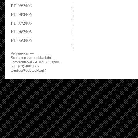
PT 09/2006
PT 08/2006
PT 07/2006
PT 06/2006
PT 05/2006
Polyteekkari —
Suomen paras teekkarilehti
Jämeräntaival 7 A, 02150 Espoo,
puh. (09) 468 3307
toimitus@polyteekkari.fi