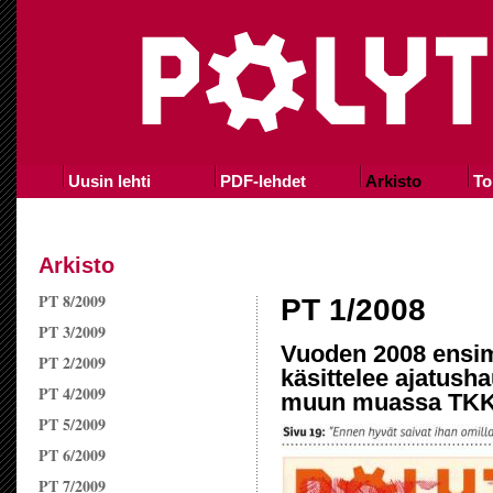
Uusin lehti
PDF-lehdet
Arkisto
To
Arkisto
PT 8/2009
PT 1/2008
PT 3/2009
Vuoden 2008 ensi
PT 2/2009
käsittelee ajatusha
PT 4/2009
muun muassa TKK:
PT 5/2009
PT 6/2009
PT 7/2009